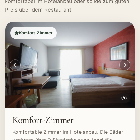
komfortabel im Hotelanbau oder solide zum guten
Preis über dem Restaurant.
Komfort-Zimmer
1
/
6
Komfort-Zimmer
Komfortable Zimmer im Hotelanbau. Die Bäder
verfügen über Fußbodenheizung. Ideal für