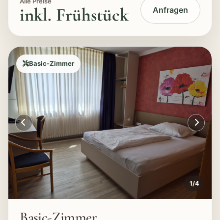
Alle Preise
inkl. Frühstück
Anfragen
Basic-Zimmer
1
/
4
Basic-Zimmer