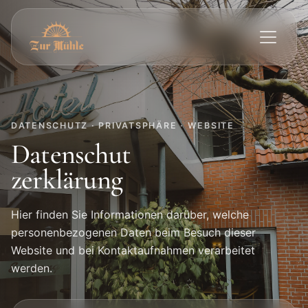
DATENSCHUTZ · PRIVATSPHÄRE · WEBSITE
Datenschut
zerklärung
Hier finden Sie Informationen darüber, welche
personenbezogenen Daten beim Besuch dieser
Website und bei Kontaktaufnahmen verarbeitet
werden.