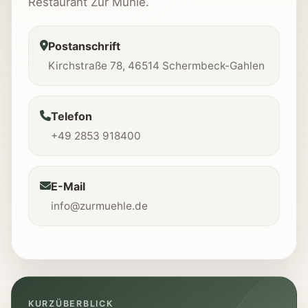
Restaurant Zur Mühle.
Postanschrift
Kirchstraße 78, 46514 Schermbeck-Gahlen
Telefon
+49 2853 918400
E-Mail
info@zurmuehle.de
KURZÜBERBLICK